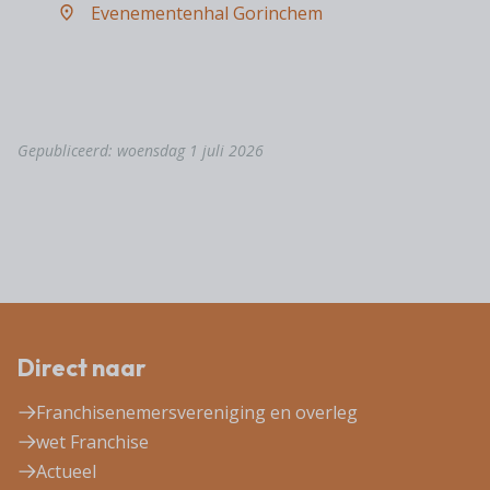
Evenementenhal Gorinchem
Gepubliceerd: woensdag 1 juli 2026
Direct naar
Franchisenemersvereniging en overleg
wet Franchise
Actueel